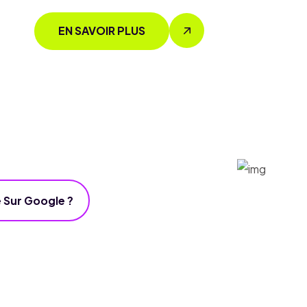
EN SAVOIR PLUS
 Sur Google ?