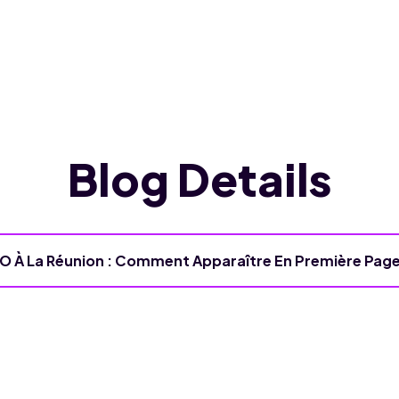
Bienvenue Chez Adamkom By JJP
Blog Details
O À La Réunion : Comment Apparaître En Première Page