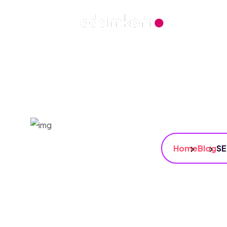
Home
Blog
SE