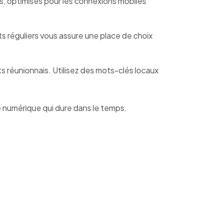
des, optimisés pour les connexions mobiles
nts réguliers vous assure une place de choix
s réunionnais. Utilisez des mots-clés locaux
é numérique qui dure dans le temps.