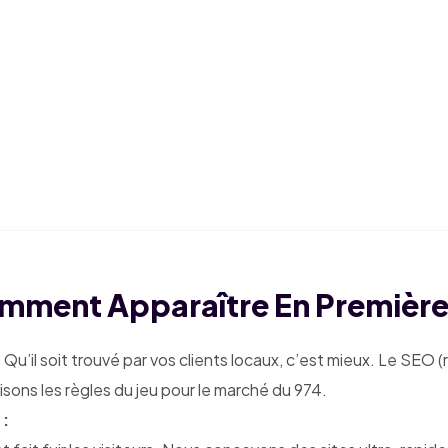
omment Apparaître En Première
. Qu’il soit trouvé par vos clients locaux, c’est mieux. Le SEO
risons les règles du jeu pour le marché du 974.
 :