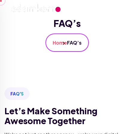
FAQ’s
Home
FAQ’s
FAQ'S
Let’s Make Something
Awesome Together