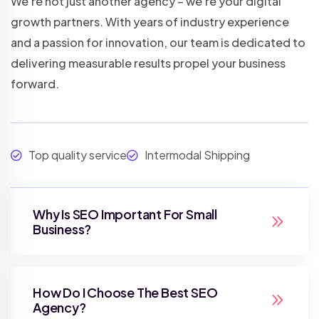
We're not just another agency – we're your digital
growth partners. With years of industry experience
and a passion for innovation, our team is dedicated to
delivering measurable results propel your business
forward.
Top quality service
Intermodal Shipping
Why Is SEO Important For Small
Business?
How Do I Choose The Best SEO
Agency?