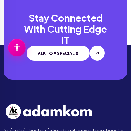
Stay Connected
With
Cutting Edge
IT
TALK TO A SPECIALIST
Spécialisé dans la création d'outil innovant pour booster