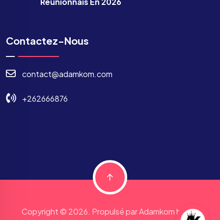
Réunionnais En 2026
Contactez-Nous
contact@adamkom.com
+262666876
Copyright © 2026. Propulsé par Adamkom by JJP