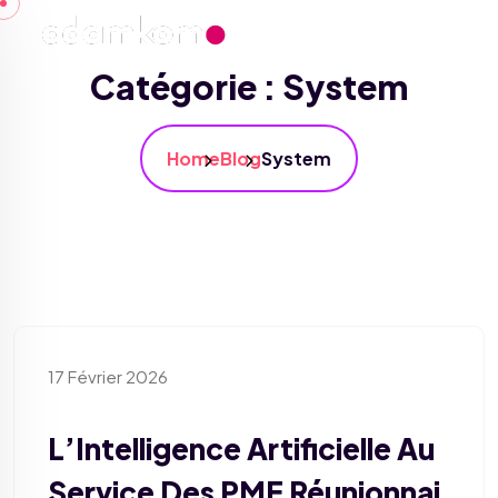
Skip to content
Catégorie :
System
Home
Blog
System
17 Février 2026
L’Intelligence Artificielle Au
Service Des PME Réunionnai