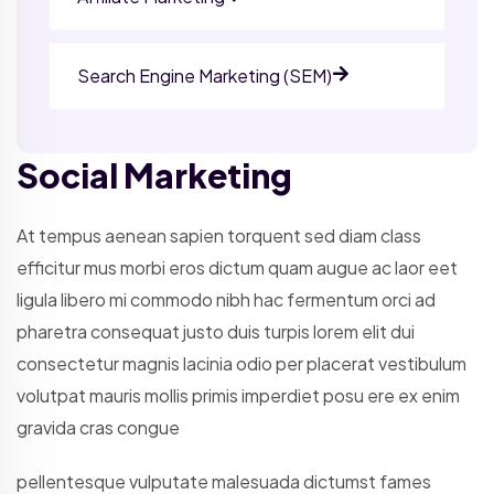
Search Engine Marketing (SEM)
Social Marketing
At tempus aenean sapien torquent sed diam class
efficitur mus morbi eros dictum quam augue ac laor eet
ligula libero mi commodo nibh hac fermentum orci ad
pharetra consequat justo duis turpis lorem elit dui
consectetur magnis lacinia odio per placerat vestibulum
volutpat mauris mollis primis imperdiet posu ere ex enim
gravida cras congue
pellentesque vulputate malesuada dictumst fames