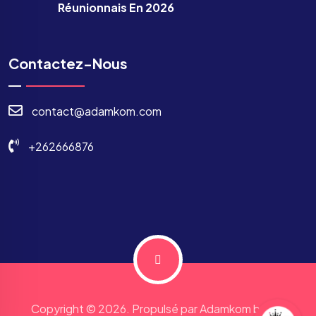
Réunionnais En 2026
Contactez-Nous
contact@adamkom.com
+262666876
Copyright © 2026. Propulsé par Adamkom by JJP