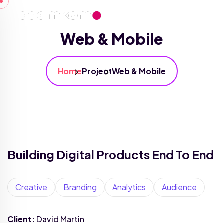
Web & Mobile
Home
Project
Web & Mobile
Building Digital Products End To End
Creative
Branding
Analytics
Audience
Client:
David Martin