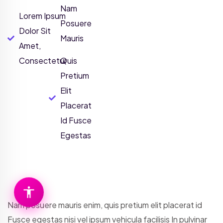
Nam
Lorem Ipsum
Posuere
Dolor Sit
Mauris
Amet,
Consectetur
Quis
Pretium
Elit
Placerat
Id Fusce
Egestas
Nam posuere mauris enim, quis pretium elit placerat id
Fusce egestas nisi vel ipsum vehicula facilisis In pulvinar