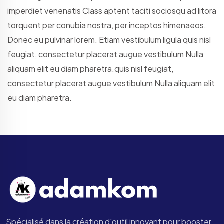
imperdiet venenatis Class aptent taciti sociosqu ad litora
torquent per conubia nostra, per inceptos himenaeos.
Donec eu pulvinar lorem. Etiam vestibulum ligula quis nisl
feugiat, consectetur placerat augue vestibulum Nulla
aliquam elit eu diam pharetra.quis nisl feugiat,
consectetur placerat augue vestibulum Nulla aliquam elit
eu diam pharetra.
Spécialisé dans la création d'outil innovant pour booster